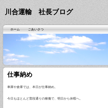
川合運輸 社長ブログ
ホーム
ごあいさつ
仕事納め
車庫や倉庫では、本日が仕事納め。
今日もほとんど普段通りの稼働で、明日から休暇へ。