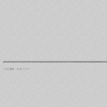
川合運輸 社長ブログ