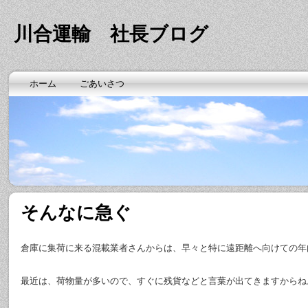
川合運輸 社長ブログ
ホーム
ごあいさつ
そんなに急ぐ
倉庫に集荷に来る混載業者さんからは、早々と特に遠距離へ向けての年
最近は、荷物量が多いので、すぐに残貨などと言葉が出てきますからね