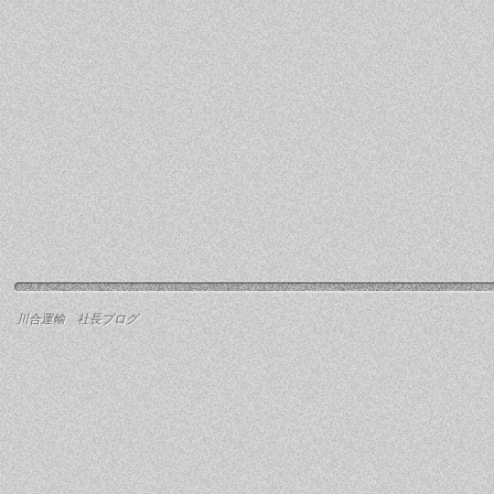
川合運輸 社長ブログ