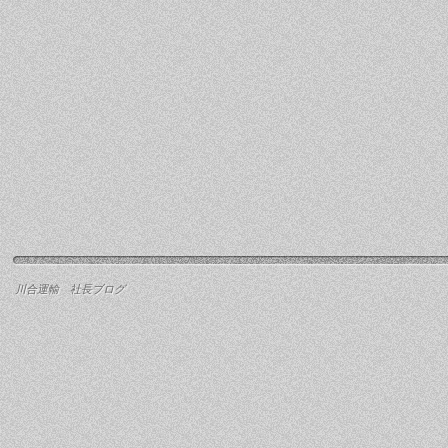
川合運輸 社長ブログ