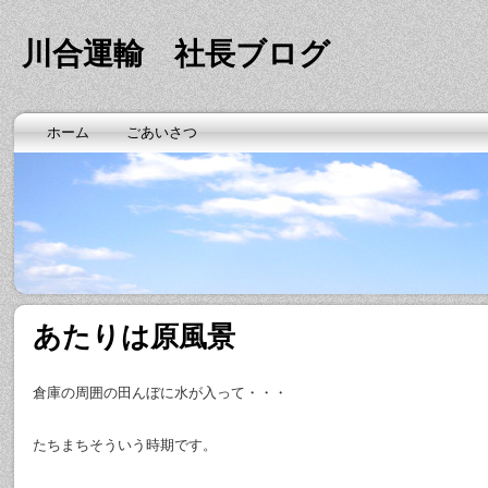
川合運輸 社長ブログ
ホーム
ごあいさつ
あたりは原風景
倉庫の周囲の田んぼに水が入って・・・
たちまちそういう時期です。