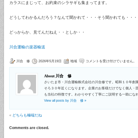
カラスにまじって、お約束のシラサギも集まってます。
どうしてわかるんだろう？なんて聞かれて・・・そう聞かれても・・・
どっからか、見てんだねえ・・としか・・
川合運輸の楽器輸送
川合 修
2026年5月19日
地域
コメントを受け付けていません。
About 川合 修
さいたま市・川合運輸株式会社の川合修です。昭和１０年創
そろ３０年近くになります。企業のお客様だけでなく個人・
も当社の特徴です。わかりやすく丁寧にご説明する一助にな
View all posts by 川合 修
»
«
どちらも極端だね
Comments are closed.