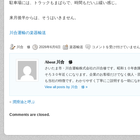
駐車場には、トラックもまばらで、時間もだいぶ緩い感じ。
来月後半からは、そうはいきません。
川合運輸の楽器輸送
川合 修
2026年6月6日
楽器輸送
コメントを受け付けていません
About 川合 修
さいたま市・川合運輸株式会社の川合修です。昭和１０年創
そろ３０年近くになります。企業のお客様だけでなく個人・
も当社の特徴です。わかりやすく丁寧にご説明する一助にな
View all posts by 川合 修
»
«
潤滑油と呼ぶ
Comments are closed.