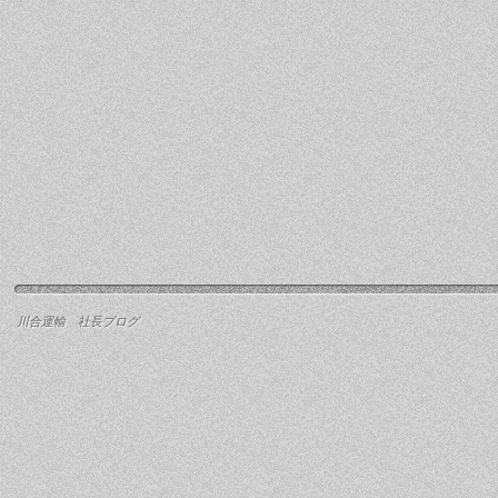
川合運輸 社長ブログ