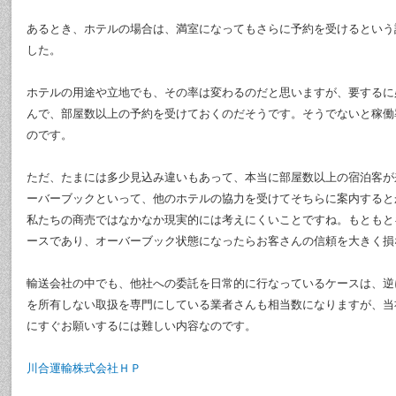
あるとき、ホテルの場合は、満室になってもさらに予約を受けるという
した。
ホテルの用途や立地でも、その率は変わるのだと思いますが、要するに
んで、部屋数以上の予約を受けておくのだそうです。そうでないと稼働
のです。
ただ、たまには多少見込み違いもあって、本当に部屋数以上の宿泊客が
ーバーブックといって、他のホテルの協力を受けてそちらに案内すると
私たちの商売ではなかなか現実的には考えにくいことですね。もともと
ースであり、オーバーブック状態になったらお客さんの信頼を大きく損
輸送会社の中でも、他社への委託を日常的に行なっているケースは、逆
を所有しない取扱を専門にしている業者さんも相当数になりますが、当
にすぐお願いするには難しい内容なのです。
川合運輸株式会社ＨＰ