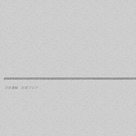
川合運輸 社長ブログ