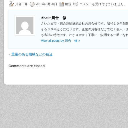
川合 修
2013年6月20日
輸送
コメントを受け付けていません。
About 川合 修
さいたま市・川合運輸株式会社の川合修です。昭和１０年創
そろ３０年近くになります。企業のお客様だけでなく個人・
も当社の特徴です。わかりやすく丁寧にご説明する一助にな
View all posts by 川合 修
»
«
重量のある機械などの積込
Comments are closed.