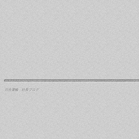
川合運輸 社長ブログ