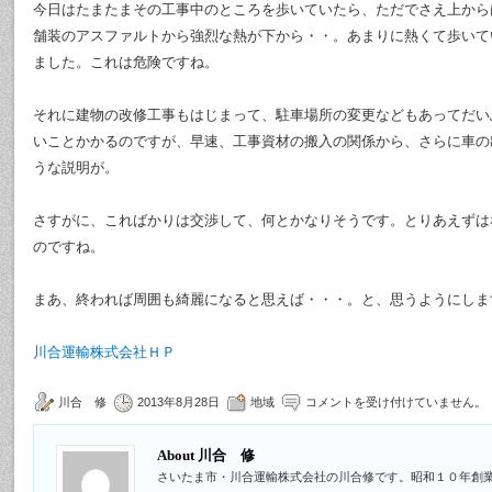
今日はたまたまその工事中のところを歩いていたら、ただでさえ上から
舗装のアスファルトから強烈な熱が下から・・。あまりに熱くて歩いて
ました。これは危険ですね。
それに建物の改修工事もはじまって、駐車場所の変更などもあってだい
いことかかるのですが、早速、工事資材の搬入の関係から、さらに車の
うな説明が。
さすがに、こればかりは交渉して、何とかなりそうです。とりあえずは
のですね。
まあ、終われば周囲も綺麗になると思えば・・・。と、思うようにしま
川合運輸株式会社ＨＰ
川合 修
2013年8月28日
地域
コメントを受け付けていません。
About 川合 修
さいたま市・川合運輸株式会社の川合修です。昭和１０年創