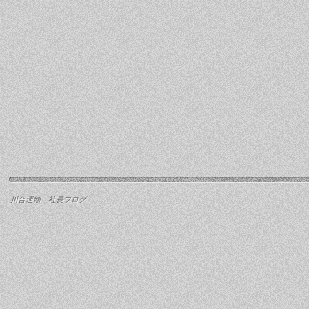
川合運輸 社長ブログ