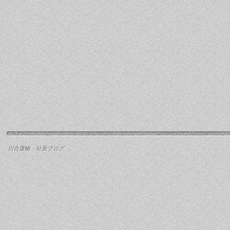
川合運輸 社長ブログ