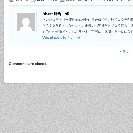
About 川合 修
さいたま市・川合運輸株式会社の川合修です。昭和１０年創
そろ３０年近くになります。企業のお客様だけでなく個人・
も当社の特徴です。わかりやすく丁寧にご説明する一助にな
View all posts by 川合 修
»
トヨタ・
Comments are closed.