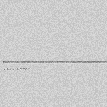
川合運輸 社長ブログ