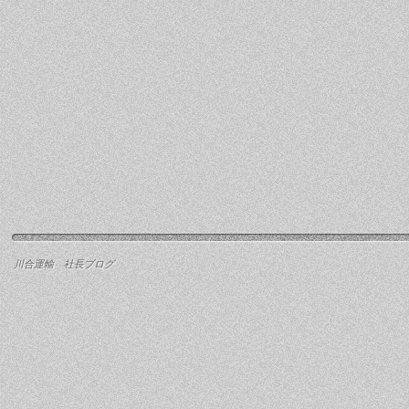
川合運輸 社長ブログ