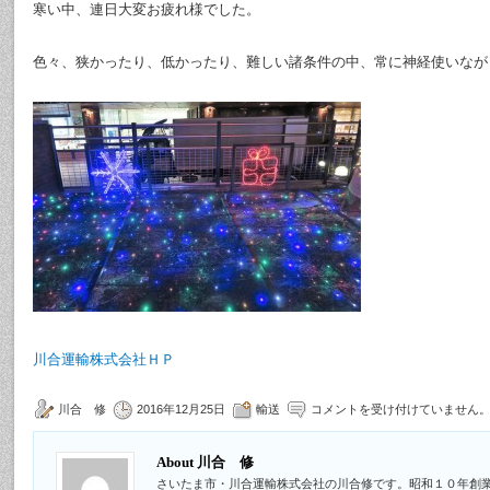
寒い中、連日大変お疲れ様でした。
色々、狭かったり、低かったり、難しい諸条件の中、常に神経使いなが
川合運輸株式会社ＨＰ
川合 修
2016年12月25日
輸送
コメントを受け付けていません
About 川合 修
さいたま市・川合運輸株式会社の川合修です。昭和１０年創