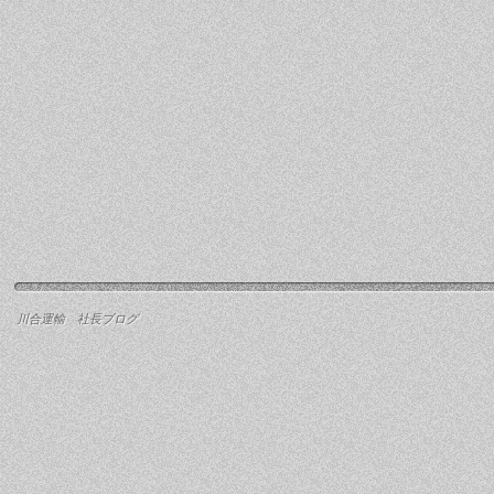
川合運輸 社長ブログ