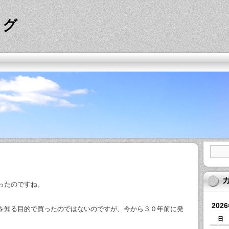
ログ
ったのですね。
202
を知る目的で買ったのではないのですが、今から３０年前に発
日