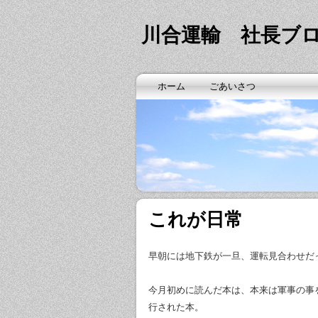
川合運輸 社長ブ
ホーム
ごあいさつ
これが日常
早朝には地下鉄が一旦、運転見合わせだ
今月初めに読んだ本は、本来は軍事の事
行された本。