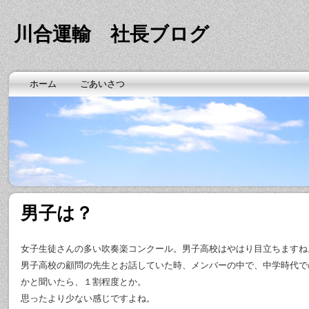
川合運輸 社長ブログ
ホーム
ごあいさつ
男子は？
女子生徒さんの多い吹奏楽コンクール。男子高校はやはり目立ちますね
男子高校の顧問の先生とお話していた時、メンバーの中で、中学時代で
かと聞いたら、１割程度とか。
思ったより少ない感じですよね。