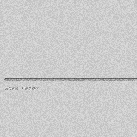
川合運輸 社長ブログ