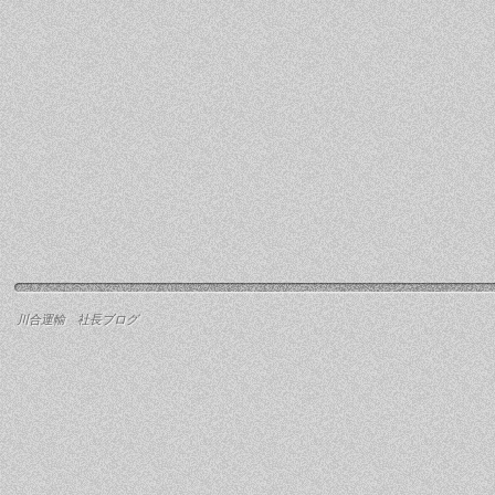
川合運輸 社長ブログ