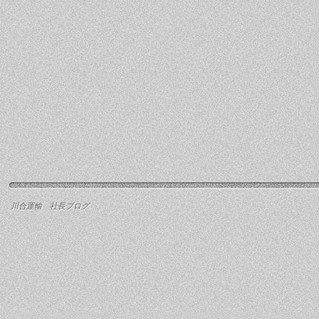
川合運輸 社長ブログ