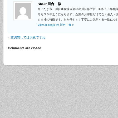
About 川合 修
さいたま市・川合運輸株式会社の川合修です。昭和１０年創
そろ３０年近くになります。企業のお客様だけでなく個人・
も当社の特徴です。わかりやすく丁寧にご説明する一助にな
View all posts by 川合 修
»
«
空調無しでは大変ですね
Comments are closed.