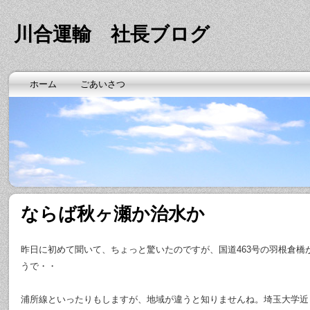
川合運輸 社長ブログ
ホーム
ごあいさつ
ならば秋ヶ瀬か治水か
昨日に初めて聞いて、ちょっと驚いたのですが、国道463号の羽根倉橋
うで・・
浦所線といったりもしますが、地域が違うと知りませんね。埼玉大学近