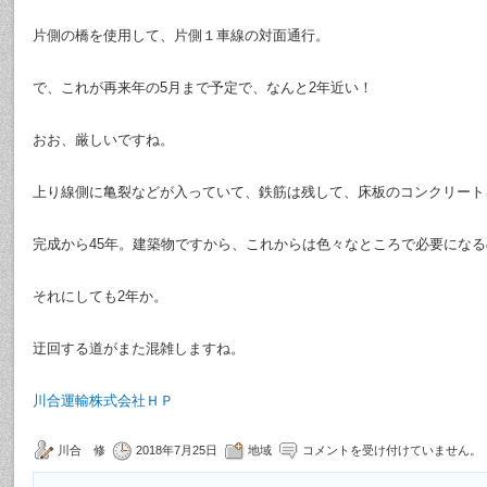
片側の橋を使用して、片側１車線の対面通行。
で、これが再来年の5月まで予定で、なんと2年近い！
おお、厳しいですね。
上り線側に亀裂などが入っていて、鉄筋は残して、床板のコンクリート
完成から45年。建築物ですから、これからは色々なところで必要にな
それにしても2年か。
迂回する道がまた混雑しますね。
川合運輸株式会社ＨＰ
川合 修
2018年7月25日
地域
コメントを受け付けていません。