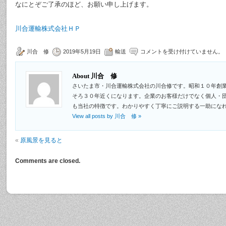
なにとぞご了承のほど、お願い申し上げます。
川合運輸株式会社ＨＰ
川合 修
2019年5月19日
輸送
コメントを受け付けていません。
About 川合 修
さいたま市・川合運輸株式会社の川合修です。昭和１０年創
そろ３０年近くになります。企業のお客様だけでなく個人・
も当社の特徴です。わかりやすく丁寧にご説明する一助にな
View all posts by 川合 修
»
«
原風景を見ると
Comments are closed.