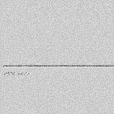
川合運輸 社長ブログ