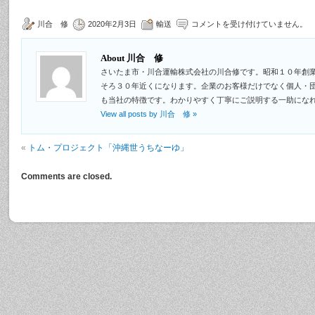
川合 修
2020年2月3日
輸送
コメントを受け付けていません。
About 川合 修
さいたま市・川合運輸株式会社の川合修です。昭和１０年創
そろ３０年近くになります。企業のお客様だけでなく個人・
も当社の特徴です。わかりやすく丁寧にご説明する一助にな
View all posts by 川合 修
»
«
トム・プロジェクト「沖縄世うちなーゆ」
Comments are closed.