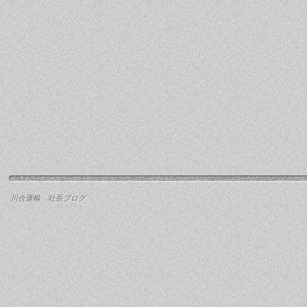
川合運輸 社長ブログ