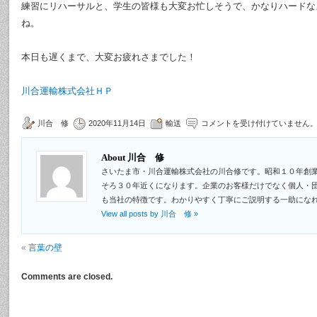
練習にリハーサルと、学生の皆様も大変お忙しそうで、かなりハードな
ね。
本日も遅くまで、大変お疲れさまでした！
川合運輸株式会社ＨＰ
川合 修
2020年11月14日
輸送
コメントを受け付けていません
About 川合 修
さいたま市・川合運輸株式会社の川合修です。昭和１０年創
そろ３０年近くになります。企業のお客様だけでなく個人・
も当社の特徴です。わかりやすく丁寧にご説明する一助にな
View all posts by 川合 修
»
«
言葉の壁
Comments are closed.