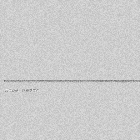
川合運輸 社長ブログ