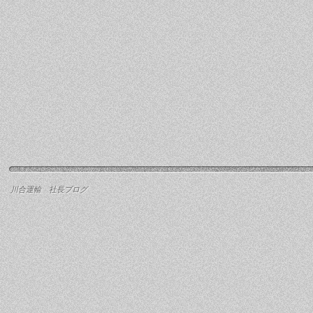
川合運輸 社長ブログ