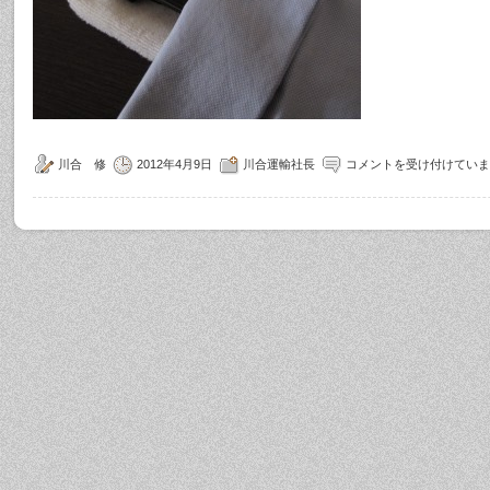
川合 修
2012年4月9日
川合運輸社長
コメントを受け付けていま