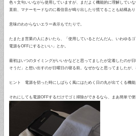
色々文句いいながら使用していますが、まだよく機能的に理解していな
直前、マナーモードなのに着信音が鳴り出したり慌てることも結構あり
意味のわからないエラー表示もでたりで。
たまたま営業の人にきいたら、「使用しているとだんだん、いわゆるゴ
電源をOFFにするといい」とか。
最初はいつのタイミングがいいかなどと思ってましたが定着したのが日
そうだ」と想い出すのが日曜日の寝る前。なぜかなと思ってましたが、
ヒント 電源を切った時にしばらく風にはためく日の丸が出てくる機能
それにしても電源OFFするだけでゴミ掃除ができるなら、まあ簡単で