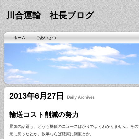
川合運輸 社長ブログ
ホーム
ごあいさつ
2013年6月27日
Daily Archives
輸送コスト削減の努力
景気の話題も、どうも株価のニュースばかりでよくわかりません。その
元に戻ったとか。数年ならば確実に回復とか。