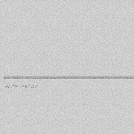
川合運輸 社長ブログ