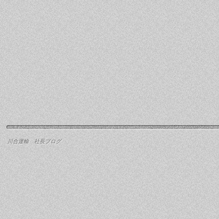
川合運輸 社長ブログ