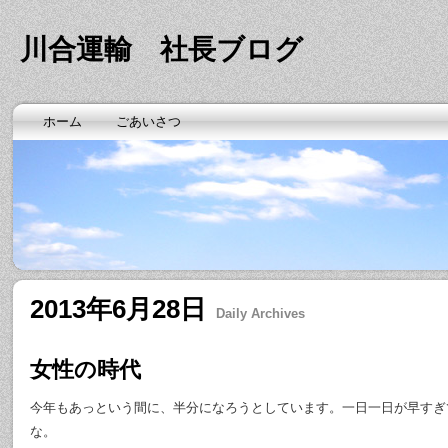
川合運輸 社長ブログ
ホーム
ごあいさつ
2013年6月28日
Daily Archives
女性の時代
今年もあっという間に、半分になろうとしています。一日一日が早すぎ
な。