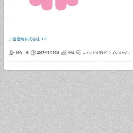
川合運輸株式会社ＨＰ
川合 修
2017年5月20日
地域
コメントを受け付けていません。