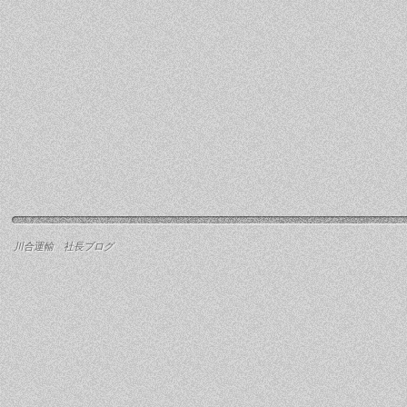
川合運輸 社長ブログ