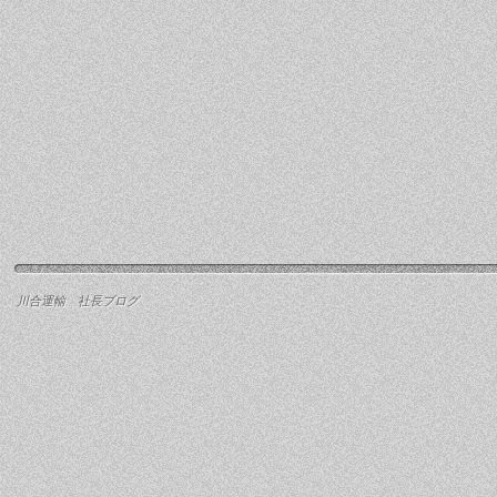
川合運輸 社長ブログ