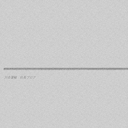
川合運輸 社長ブログ