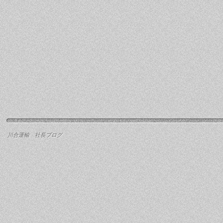
川合運輸 社長ブログ