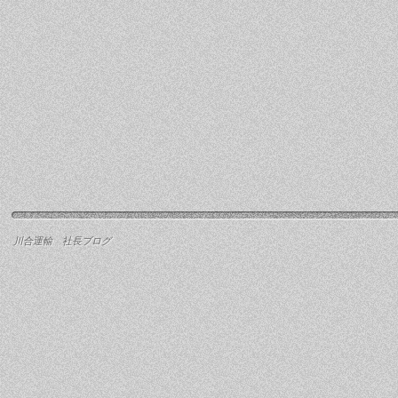
川合運輸 社長ブログ