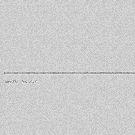
川合運輸 社長ブログ