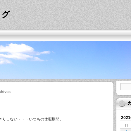
ログ
chives
202
きりしない・・・いつもの休暇期間。
日