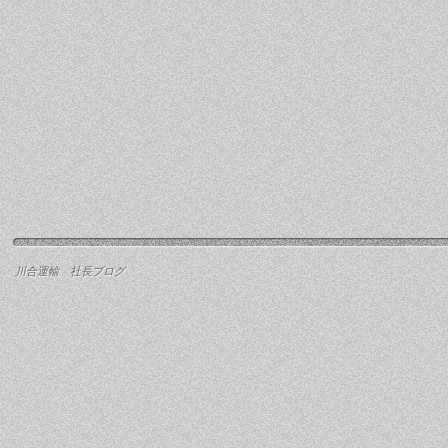
川合運輸 社長ブログ