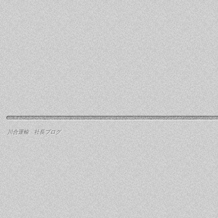
川合運輸 社長ブログ