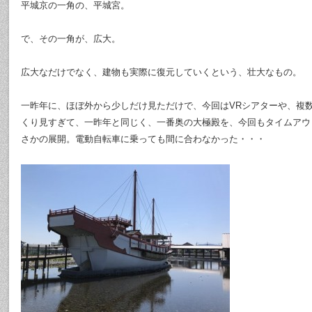
平城京の一角の、平城宮。
で、その一角が、広大。
広大なだけでなく、建物も実際に復元していくという、壮大なもの。
一昨年に、ほぼ外から少しだけ見ただけで、今回はVRシアターや、複
くり見すぎて、一昨年と同じく、一番奥の大極殿を、今回もタイムアウ
さかの展開。電動自転車に乗っても間に合わなかった・・・