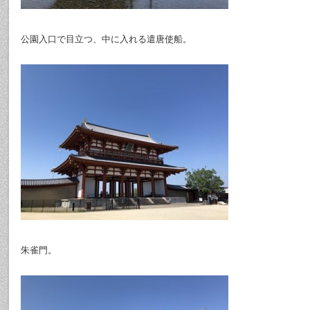
公園入口で目立つ、中に入れる遣唐使船。
朱雀門。