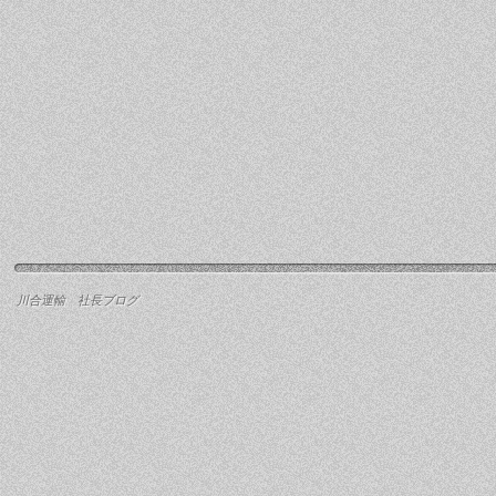
川合運輸 社長ブログ