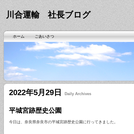
川合運輸 社長ブログ
ホーム
ごあいさつ
2022年5月29日
Daily Archives
平城宮跡歴史公園
今日は、奈良県奈良市の平城宮跡歴史公園に行ってきました。