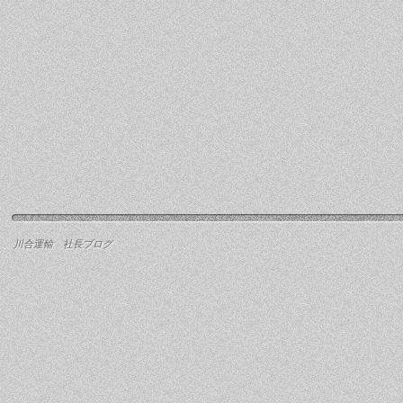
川合運輸 社長ブログ