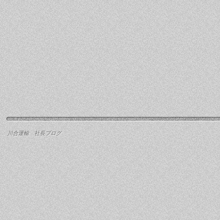
川合運輸 社長ブログ