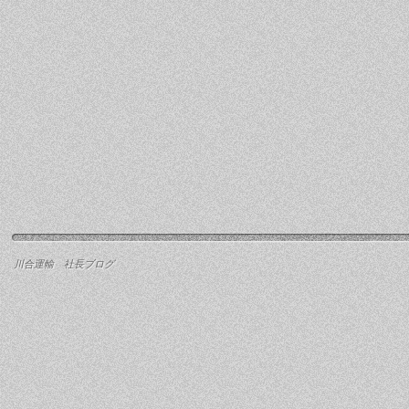
川合運輸 社長ブログ