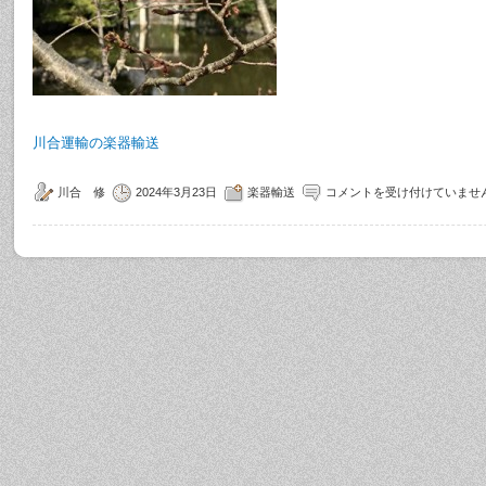
川合運輸の楽器輸送
川合 修
2024年3月23日
楽器輸送
コメントを受け付けていませ