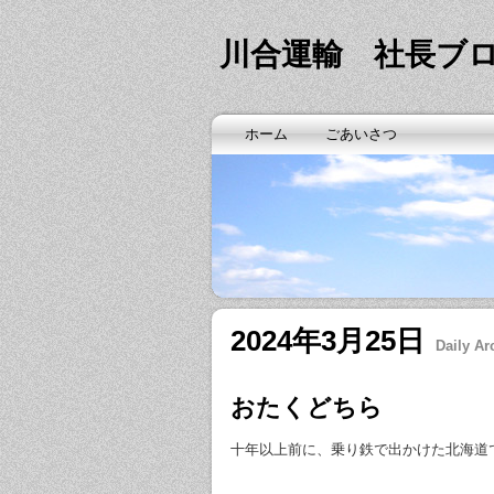
川合運輸 社長ブ
ホーム
ごあいさつ
2024年3月25日
Daily Ar
おたくどちら
十年以上前に、乗り鉄で出かけた北海道