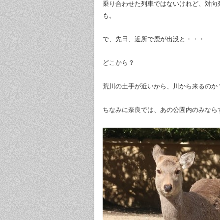
乗り合わせた列車ではないけれど、対向
も。
で、先日、近所で鹿が出没と・・・
どこから？
荒川の土手が近いから、川から来るのか
ちなみに奈良では、あの公園内のみなら