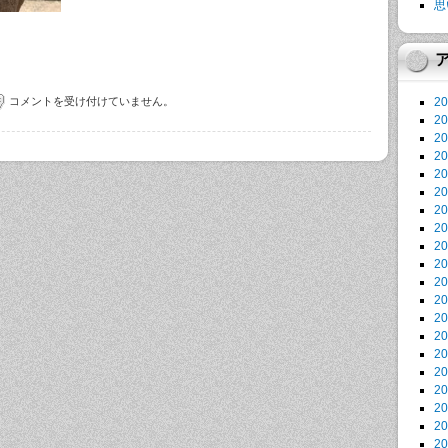
思
コメントを受け付けていません。
2
2
2
2
2
2
2
2
2
2
2
2
2
2
2
2
2
2
2
2