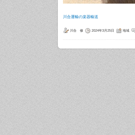
川合運輸の楽器輸送
川合 修
2024年3月25日
地域