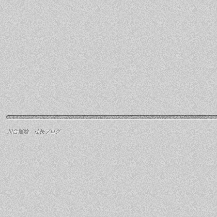
川合運輸 社長ブログ