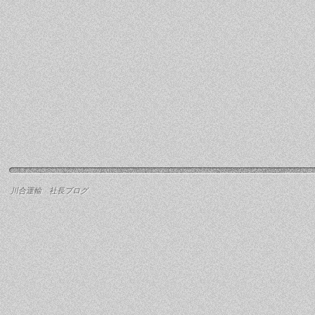
川合運輸 社長ブログ