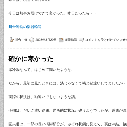
今日は無事お届けできて良かった。昨日だったら・・・
川合運輸の楽器輸送
川合 修
2025年3月20日
楽器輸送
コメントを受け付けていませ
確かに寒かった
寒冷渦なんて、はじめて聞いたような。
だから、最初に見たときには、渦じゃなくて禍と勘違いしてましたが・
実際の状況は、勘違いでもないような話。
今朝は、だいぶ狭い範囲、局所的に状況が違うようでしたが、道路が混
圏央道は、一部の長い橋脚部分が、みぞれ状態に見えて、実は凍結。接