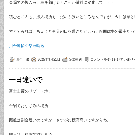
会場での搬入も、車を着けるところが微妙に変化して・・・
積むところも、搬入場所も、だいぶ狭いところなんですが、今回は割と
考えてみれば、ちょうど春分の日を過ぎたところ。前回は冬の最中だっ
川合運輸の楽器輸送
川合 修
2025年3月21日
楽器輸送
コメントを受け付けていませ
一日違いで
富士山麓のリゾート地。
合宿でおなじみの場所。
距離は割合近いのですが、さすがに標高高いですからね。
昨日は、積雪で通行止め。