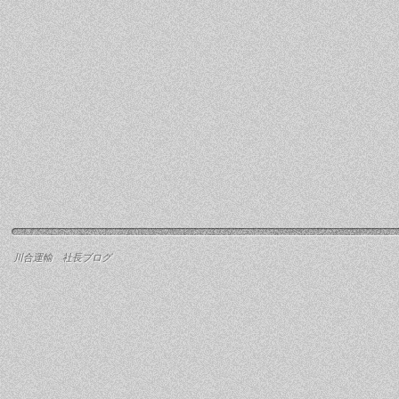
川合運輸 社長ブログ