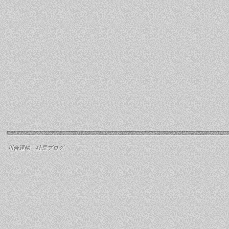
川合運輸 社長ブログ