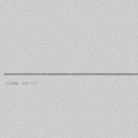
川合運輸 社長ブログ