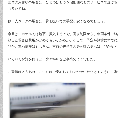
団体のお客様の場合は、ひとつひとつを宅配便などのサービスで運ぶ場
も多いでね。
数十人クラスの場合は、貸切扱いでの手配が安くなるでしょう。
今回は、ホテルでは地下に搬入するので、高さ制限から、車両条件の確
頼した場合は費用がどのくらいかかるか、そして、予定時刻前にすでに
能か、車両情報はもちろん、事前の担当者の身分証の提示は可能かなど
いろいろお話を伺うと、少々特殊なご事情のようでした。
ご事情はともあれ、こちらはご安心しておまかせいただけるように、準