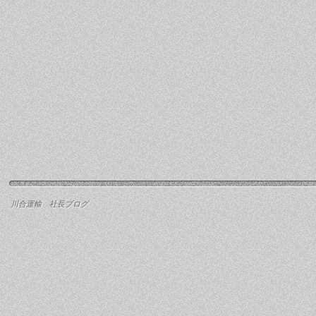
川合運輸 社長ブログ