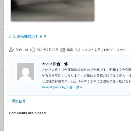
川合運輸株式会社ＨＰ
川合 修
2014年1月29日
輸送
コメントを受け付けていません。
About 川合 修
さいたま市・川合運輸株式会社の川合修です。昭和１０年創
そろ３０年近くになります。企業のお客様だけでなく個人・
も当社の特徴です。わかりやすく丁寧にご説明する一助にな
View all posts by 川合 修
»
«
手旗信号
Comments are closed.