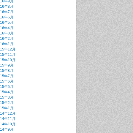
016年9月
016年8月
016年7月
016年6月
016年5月
016年4月
016年3月
016年2月
016年1月
015年12月
015年11月
015年10月
015年9月
015年8月
015年7月
015年6月
015年5月
015年4月
015年3月
015年2月
015年1月
014年12月
014年11月
014年10月
014年9月