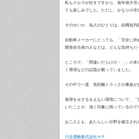
私もクルマが好きですから、毎年徳大寺
ても楽しみでした。ただし、かなりの辛
そのせいか、知人のひとりは、結構批判
自動車メーカーにとっても、「完全に終
開発担当者の人などは、どんな気持ちだ
ところで、「間違いだらけの・・」の本
く環境などの話題が載っていました。
その中で一度、長距離トラックの事故が
無理をせざるをえない環境について、「
いたことが、強く印象に残っているので
お二人とも、あたらしい分野を確立され
川合運輸株式会社ＨＰ