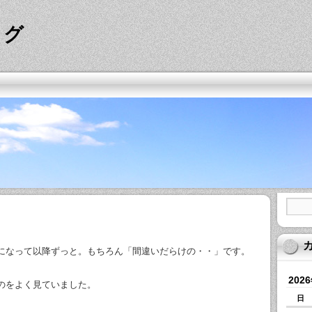
ログ
になって以降ずっと。もちろん「間違いだらけの・・」です。
202
のをよく見ていました。
日