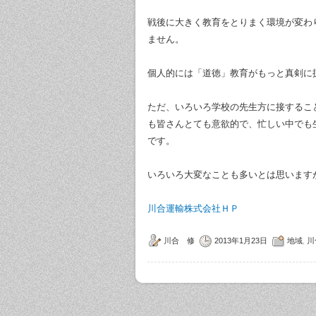
戦後に大きく教育をとりまく環境が変わ
ません。
個人的には「道徳」教育がもっと真剣に
ただ、いろいろ学校の先生方に接するこ
も皆さんとても意欲的で、忙しい中でも
です。
いろいろ大変なことも多いとは思います
川合運輸株式会社ＨＰ
川合 修
2013年1月23日
地域
,
川