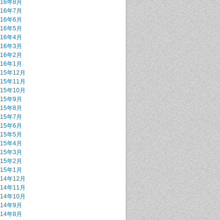
016年8月
016年7月
016年6月
016年5月
016年4月
016年3月
016年2月
016年1月
015年12月
015年11月
015年10月
015年9月
015年8月
015年7月
015年6月
015年5月
015年4月
015年3月
015年2月
015年1月
014年12月
014年11月
014年10月
014年9月
014年8月