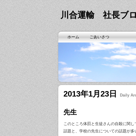
川合運輸 社長ブ
ホーム
ごあいさつ
2013年1月23日
Daily Ar
先生
このところ体罰と生徒さんの自殺に関し
話題と、学校の先生についての話題が多