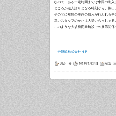
なので、ある一定時間までは車両の進入
ところが進入許可となる時刻から、搬出
その間に複数の車両の搬入が行われる事
幸いスタッフのかたは大勢いらっしゃる
このような大規模商業施設での展示関係
川合運輸株式会社ＨＰ
川合 修
2013年1月24日
輸送