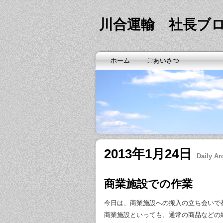
川合運輸 社長ブ
ホーム
ごあいさつ
2013年1月24日
Daily Ar
商業施設での作業
今日は、商業施設への搬入の立ち会いで
商業施設といっても、通常の商品などの