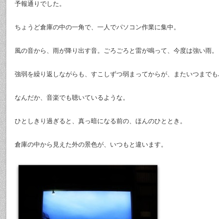
予報通りでした。
ちょうど倉庫の中の一角で、一人でパソコン作業に集中。
風の音から、雨が降り出す音。ごろごろと雷が鳴って、今度は強い雨。
強弱を繰り返しながらも、すこしずつ弱まってからが、またいつまでも
なんだか、音楽でも聴いているような。
ひとしきり過ぎると、真っ暗になる前の、ほんのひととき。
倉庫の中から見えた外の景色が、いつもと違います。