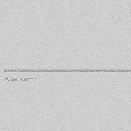
川合運輸 社長ブログ