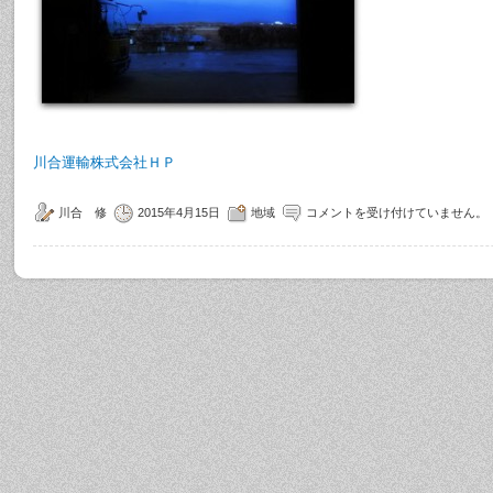
川合運輸株式会社ＨＰ
川合 修
2015年4月15日
地域
コメントを受け付けていません。