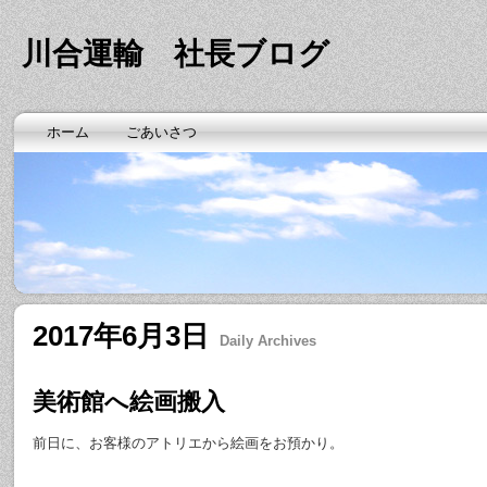
川合運輸 社長ブログ
ホーム
ごあいさつ
2017年6月3日
Daily Archives
美術館へ絵画搬入
前日に、お客様のアトリエから絵画をお預かり。