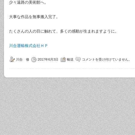
少々遠路の美術館へ。
大事な作品を無事搬入完了。
たくさんの人の目に触れて、多くの感動が生まれますように。
川合運輸株式会社ＨＰ
川合 修
2017年6月3日
輸送
コメントを受け付けていません。