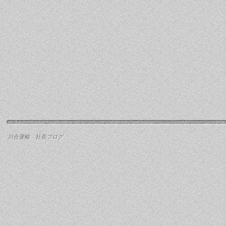
川合運輸 社長ブログ