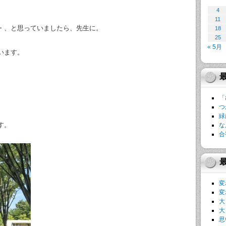
4
11
・、と思っていましたら、先生に。
18
25
« 5月
います。
「
つ
緑
す。
な
合
変
変
大
大
思