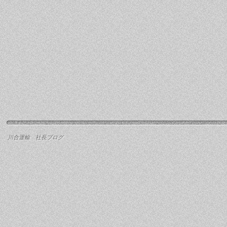
川合運輸 社長ブログ