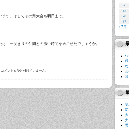
6
13
います。そしてその県大会も明日まで。
20
27
« 7月
だけ、一度きりの仲間との濃い時間を過ごせたでしょうか。
つ
緑
な
コメントを受け付けていません。
合
耳
変
変
大
大
思