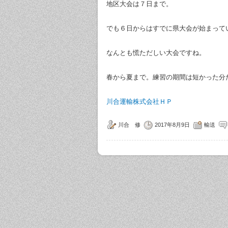
地区大会は７日まで。
でも６日からはすでに県大会が始まって
なんとも慌ただしい大会ですね。
春から夏まで。練習の期間は短かった分
川合運輸株式会社ＨＰ
川合 修
2017年8月9日
輸送