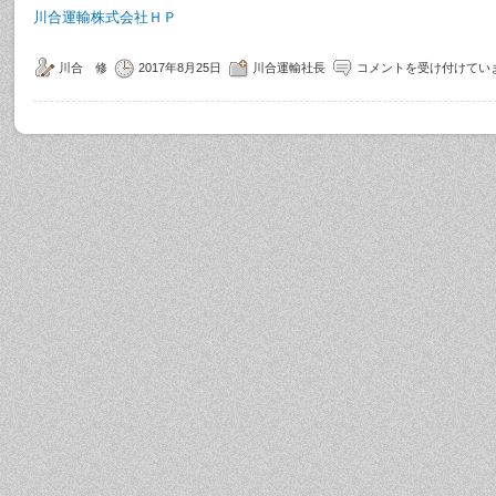
川合運輸株式会社ＨＰ
川合 修
2017年8月25日
川合運輸社長
コメントを受け付けてい