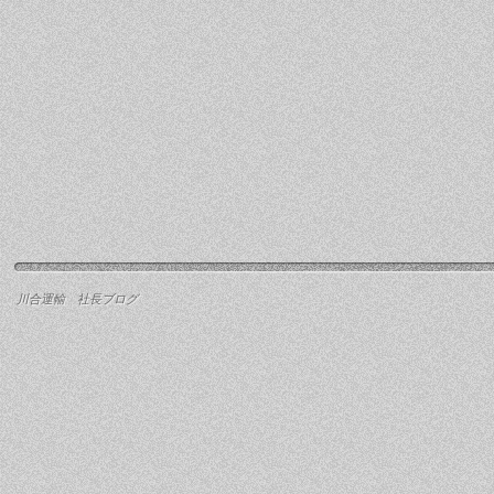
川合運輸 社長ブログ